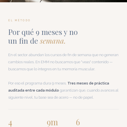
EL MÉTODO
Por qué 9 meses y no
un fin de
semana.
En el sector abundan los cursos de fin de semana que no generan
cambios reales. En EMM no buscamos que "veas" contenido —
buscamos que lo integres en tu memoria muscular.
Por eso el programa dura 9 meses.
Tres meses de práctica
auditada entre cada módulo
garantizan que, cuando avances al
siguiente nivel, tu base sea de acero — no de papel.
4
9m
6