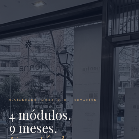
Q-STANDARD · MÓDULOS DE FORMACIÓN
4 módulos.
9 meses.