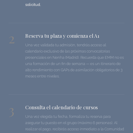
solicitud.
2
Reserva tu plaza y comienza el A1
Una vez validada tu admisión, tendrás acceso al
calendario exclusivo de las próximas convocatorias
presenciales en Nenha (Madrid). Recuerda que EMM no es
una formación de un fin de semana — es un itinerario de
alto rendimiento con GAPs de asimilación obligatorios de 3
meses entre niveles.
3
Consulta el calendario de cursos
Una vez elegida tu fecha, formaliza tu reserva para
asegurar tu puesto en el grupo (máximo 6 personas). Al
realizar el pago, recibirás acceso inmediato a la Comunidad