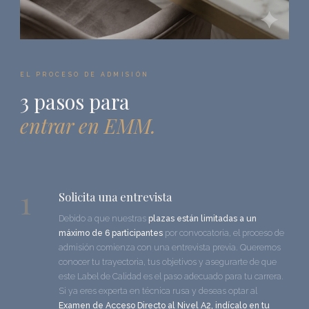
EL PROCESO DE ADMISIÓN
3 pasos para
entrar en EMM.
1
Solicita una entrevista
Debido a que nuestras
plazas están limitadas a un
máximo de 6 participantes
por convocatoria, el proceso de
admisión comienza con una entrevista previa. Queremos
conocer tu trayectoria, tus objetivos y asegurarte de que
este Label de Calidad es el paso adecuado para tu carrera.
Si ya eres experta en técnica rusa y deseas optar al
Examen de Acceso Directo al Nivel A2, indícalo en tu