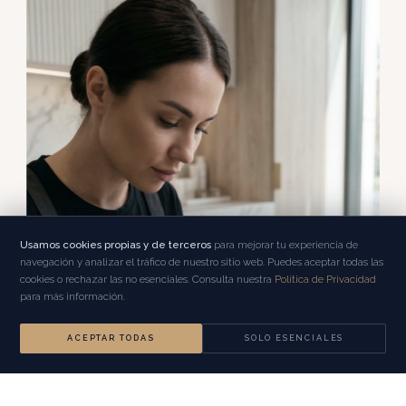
Usamos cookies propias y de terceros
para mejorar tu experiencia de
navegación y analizar el tráfico de nuestro sitio web. Puedes aceptar todas las
cookies o rechazar las no esenciales. Consulta nuestra
Política de Privacidad
para más información.
ACEPTAR TODAS
SOLO ESENCIALES