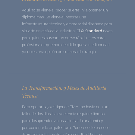
Aquí no se viene a "probar suerte" ni a obtener un
diploma más. Se viene a integrar una
infraestructura técnica y empresarial diseñada para
situarte en el 1% de la industria. El
Q-Standard
no es
para quienes buscan un curso rápido — es para
profesionales que han decidido que la mediocridad
ya no es una opción en su mesa de trabajo.
La Transformación: 9 Meses de Auditoría
Técnica
Para operar bajo el rigor de EMM, no basta con un
taller de dos días. La excelencia requiere tiempo
para desaprender vicios, asimilar la anatomía y
perfeccionar la arquitectura. Por eso, este proceso
de implementación dura 9 meses. Es el tiempo