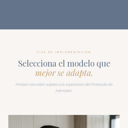
VÍAS DE IMPLEMENTACIÓN
Selecciona el modelo que
mejor se adapta.
Ambas vías están sujetas a la superación del Protocolo de
Admisión.